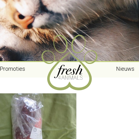
Promoties
Nieuws
 op voorraad