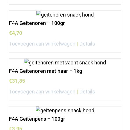
F4A Geitenoren – 100gr
€
4,70
Toevoegen aan winkelwagen
Details
F4A Geitenoren met haar – 1kg
€
31,85
Toevoegen aan winkelwagen
Details
F4A Geitenpens – 100gr
€
3,95