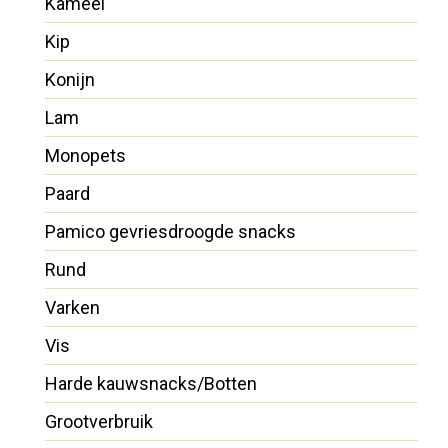
Kameel
Kip
Konijn
Lam
Monopets
Paard
Pamico gevriesdroogde snacks
Rund
Varken
Vis
Harde kauwsnacks/Botten
Grootverbruik