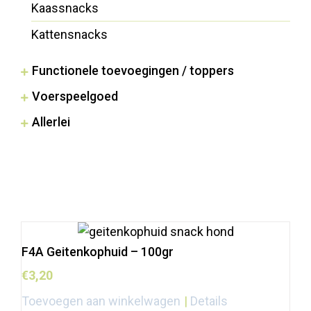
Kaassnacks
Kattensnacks
Functionele toevoegingen / toppers
Voerspeelgoed
Allerlei
F4A Geitenkophuid – 100gr
€
3,20
Toevoegen aan winkelwagen
Details