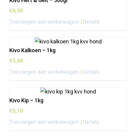
Kivo Hert & Geit – 500gr
€
6,50
Toevoegen aan winkelwagen
Details
Kivo Kalkoen – 1kg
€
5,60
Toevoegen aan winkelwagen
Details
Kivo Kip – 1kg
€
5,10
Toevoegen aan winkelwagen
Details