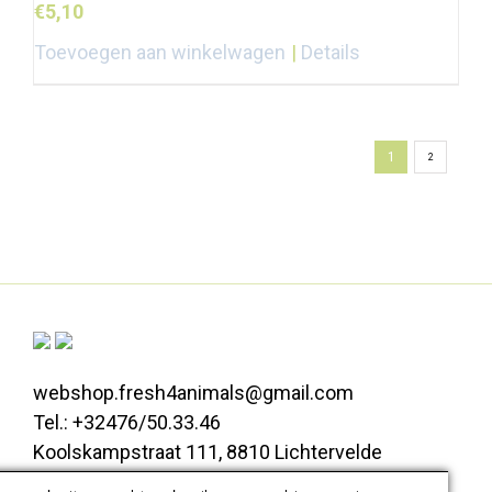
€
5,10
Toevoegen aan winkelwagen
Details
1
2
webshop.fresh4animals@gmail.com
Tel.: +32476/50.33.46
Koolskampstraat 111, 8810 Lichtervelde