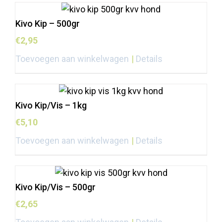
Kivo Kip – 500gr
€
2,95
Toevoegen aan winkelwagen
Details
Kivo Kip/Vis – 1kg
€
5,10
Toevoegen aan winkelwagen
Details
Kivo Kip/Vis – 500gr
€
2,65