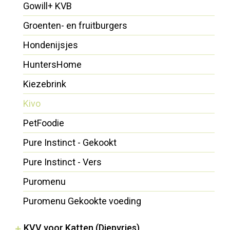
Gowill+ KVB
Groenten- en fruitburgers
Hondenijsjes
HuntersHome
Kiezebrink
Kivo
PetFoodie
Pure Instinct - Gekookt
Pure Instinct - Vers
Puromenu
Puromenu Gekookte voeding
KVV voor Katten (Diepvries)