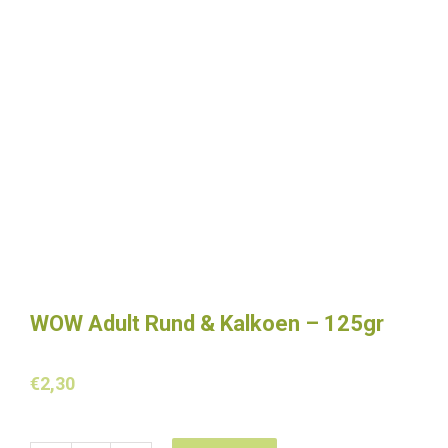
WOW Adult Rund & Kalkoen – 125gr
€
2,30