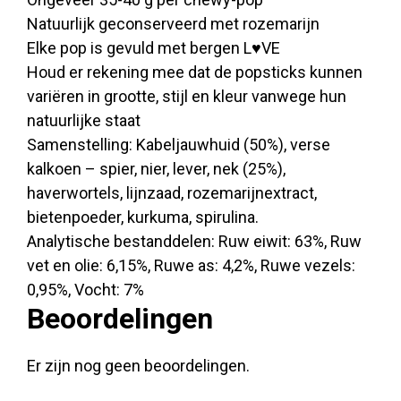
Natuurlijk geconserveerd met rozemarijn
Elke pop is gevuld met bergen L♥VE
Houd er rekening mee dat de popsticks kunnen
variëren in grootte, stijl en kleur vanwege hun
natuurlijke staat
Samenstelling: Kabeljauwhuid (50%), verse
kalkoen – spier, nier, lever, nek (25%),
haverwortels, lijnzaad, rozemarijnextract,
bietenpoeder, kurkuma, spirulina.
Analytische bestanddelen: Ruw eiwit: 63%, Ruw
vet en olie: 6,15%, Ruwe as: 4,2%, Ruwe vezels:
0,95%, Vocht: 7%
Beoordelingen
Er zijn nog geen beoordelingen.