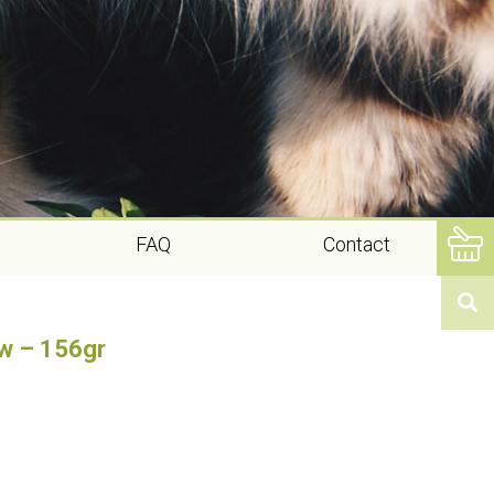
FAQ
Contact
w – 156gr