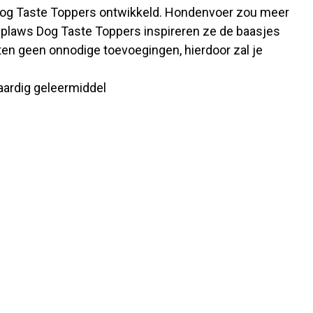
s Dog Taste Toppers ontwikkeld. Hondenvoer zou meer
pplaws Dog Taste Toppers inspireren ze de baasjes
en geen onnodige toevoegingen, hierdoor zal je
taardig geleermiddel