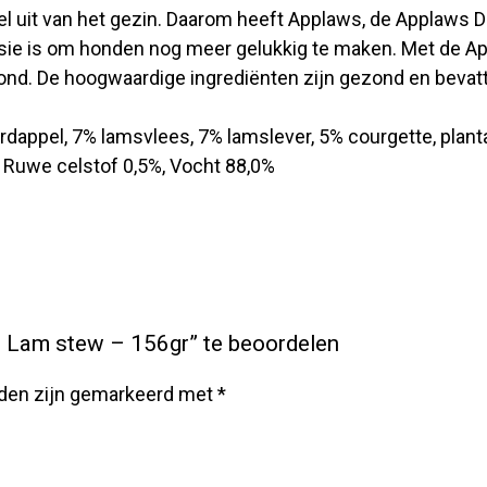
deel uit van het gezin. Daarom heeft Applaws, de Applaw
sie is om honden nog meer gelukkig te maken. Met de A
ond. De hoogwaardige ingrediënten zijn gezond en bevatt
ardappel, 7% lamsvlees, 7% lamslever, 5% courgette, plan
, Ruwe celstof 0,5%, Vocht 88,0%
Lam stew – 156gr” te beoordelen
lden zijn gemarkeerd met
*