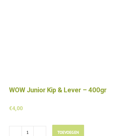
WOW Junior Kip & Lever – 400gr
€
4,00
TOEVOEGEN