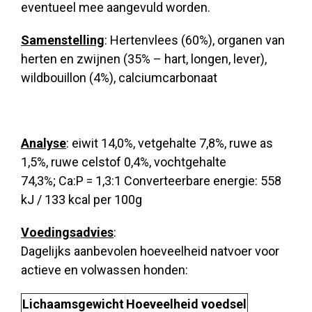
eventueel mee aangevuld worden.
Samenstelling
:
Hertenvlees (60%), organen van
herten en zwijnen (35% – hart, longen, lever),
wildbouillon (4%), calciumcarbonaat
Analyse
:
eiwit 14,0%, vetgehalte 7,8%, ruwe as
1,5%, ruwe celstof 0,4%, vochtgehalte
74,3%;
Ca:P = 1,3:1
Converteerbare energie: 558
kJ / 133 kcal per 100g
Voedingsadvies
:
Dagelijks aanbevolen hoeveelheid natvoer voor
actieve en volwassen honden:
Lichaamsgewicht
Hoeveelheid voedsel