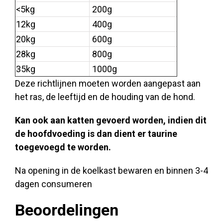
<5kg
200g
12kg
400g
20kg
600g
28kg
800g
35kg
1000g
Deze richtlijnen moeten worden aangepast aan
het ras, de leeftijd en de houding van de hond.
Kan ook aan katten gevoerd worden, indien dit
de hoofdvoeding is dan dient er taurine
toegevoegd te worden.
Na opening in de koelkast bewaren en binnen 3-4
dagen consumeren
Beoordelingen