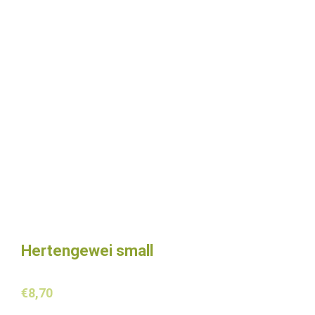
Hertengewei small
€
8,70