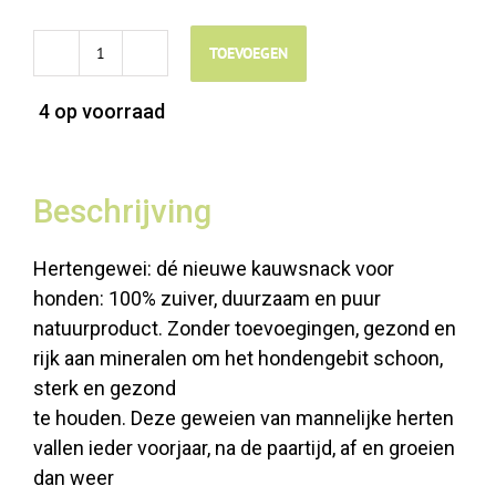
TOEVOEGEN
Hertengewei
small
4 op voorraad
aantal
Beschrijving
Hertengewei: dé nieuwe kauwsnack voor
honden: 100% zuiver, duurzaam en puur
natuurproduct. Zonder toevoegingen, gezond en
rijk aan mineralen om het hondengebit schoon,
sterk en gezond
te houden. Deze geweien van mannelijke herten
vallen ieder voorjaar, na de paartijd, af en groeien
dan weer