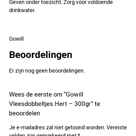
Geven onder toezicht. Zorg voor voldoende
drinkwater.
Gowill
Beoordelingen
Er zijn nog geen beoordelingen.
Wees de eerste om “Gowill
Vleesdobbeltjes Hert – 300gr” te
beoordelen
Je e-mailadres zal niet getoond worden.
Vereiste
velden zijn gemarkeerd met
*