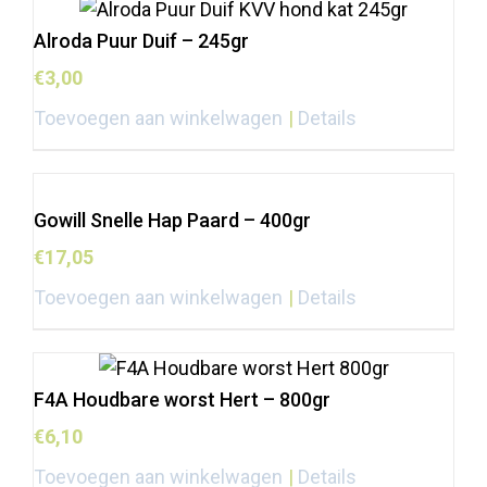
Alroda Puur Duif – 245gr
€
3,00
Toevoegen aan winkelwagen
Details
Gowill Snelle Hap Paard – 400gr
€
17,05
Toevoegen aan winkelwagen
Details
F4A Houdbare worst Hert – 800gr
€
6,10
Toevoegen aan winkelwagen
Details