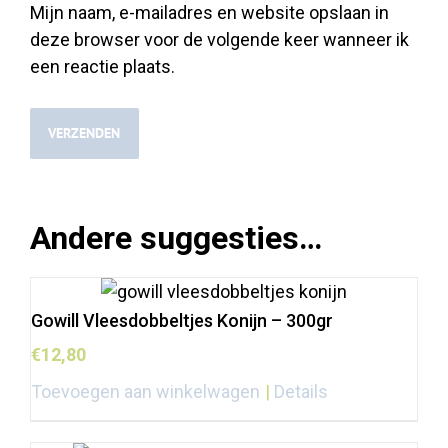
Mijn naam, e-mailadres en website opslaan in
deze browser voor de volgende keer wanneer ik
een reactie plaats.
Andere suggesties…
Gowill Vleesdobbeltjes Konijn – 300gr
€
12,80
Toevoegen aan winkelwagen
Details