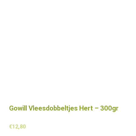
Gowill Vleesdobbeltjes Hert – 300gr
€
12,80