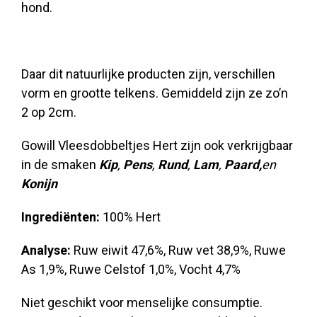
hond.
Daar dit natuurlijke producten zijn, verschillen
vorm en grootte telkens. Gemiddeld zijn ze zo’n
2 op 2cm.
Gowill Vleesdobbeltjes Hert zijn ook verkrijgbaar
in de smaken
Kip
,
Pens
,
Rund
,
Lam
,
Paard,
en
Konijn
Ingrediënten:
100% Hert
Analyse:
Ruw eiwit 47,6%, Ruw vet 38,9%, Ruwe
As 1,9%, Ruwe Celstof 1,0%, Vocht 4,7%
Niet geschikt voor menselijke consumptie.