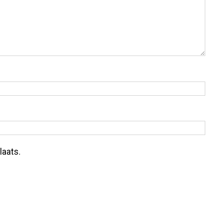
laats.