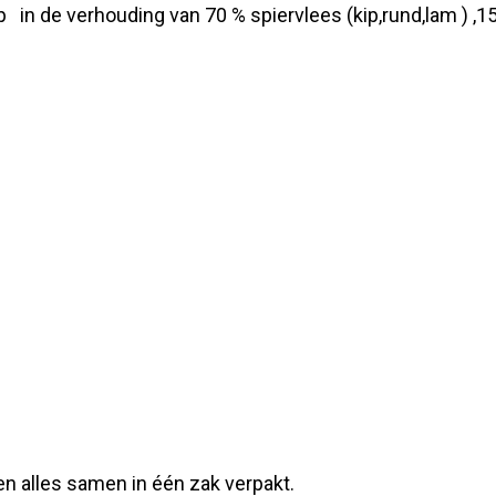
 in de verhouding van 70 % spiervlees (kip,rund,lam ) ,15 
en alles samen in één zak verpakt.