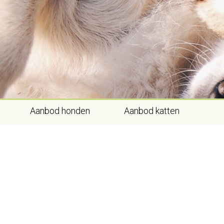
Skip
to
content
Aanbod honden
Aanbod katten