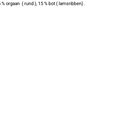
% orgaan ( rund ), 15 % bot ( lamsribben) .