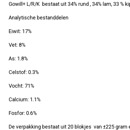
Gowill+ L/R/K bestaat uit 34% rund , 34% lam, 33 % kip
Analytische bestanddelen
Eiwit: 17%
Vet: 8%
As: 1.8%
Celstof: 0.3%
Vocht: 71%
Calcium: 1.1%
Fosfor: 0.6%
De verpakking bestaat uit 20 blokjes van ±225 gram 