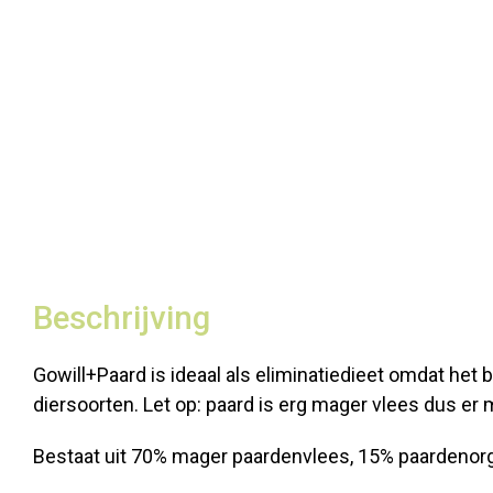
Beschrijving
Gowill+Paard is ideaal als eliminatiedieet omdat het 
diersoorten. Let op: paard is erg mager vlees dus e
Bestaat uit 70% mager paardenvlees, 15% paardenor