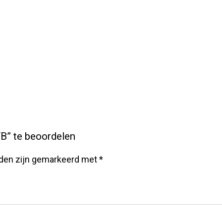
B” te beoordelen
lden zijn gemarkeerd met
*