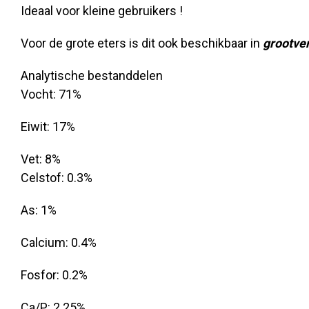
Ideaal voor kleine gebruikers !
Voor de grote eters is dit ook beschikbaar in
grootver
Analytische bestanddelen
Vocht: 71%
Eiwit: 17%
Vet: 8%
Celstof: 0.3%
As: 1%
Calcium: 0.4%
Fosfor: 0.2%
Ca/P: 2.25%