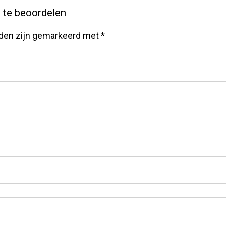
 te beoordelen
lden zijn gemarkeerd met
*