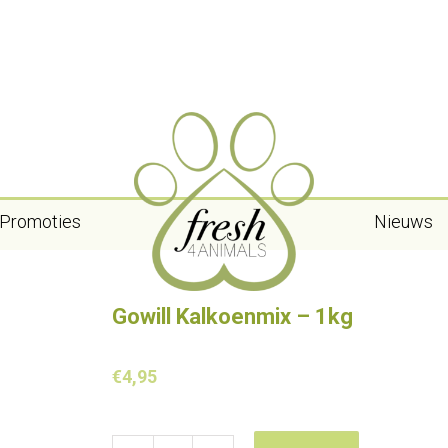
Promoties
Nieuws
Gowill Kalkoenmix – 1kg
€
4,95