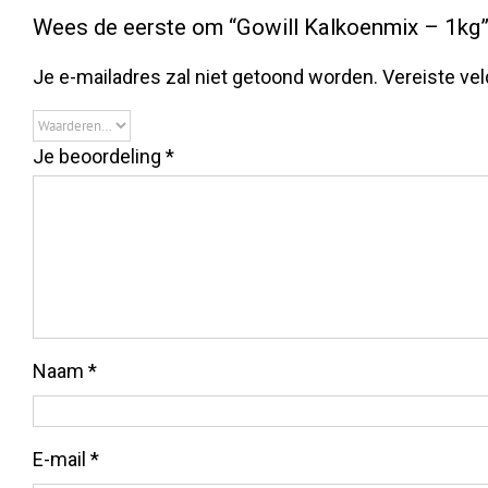
Wees de eerste om “Gowill Kalkoenmix – 1kg”
Je e-mailadres zal niet getoond worden.
Vereiste ve
Je beoordeling
*
Naam
*
E-mail
*