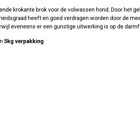
rende krokante brok voor de volwassen hond. Door het ge
eidsgraad heeft en goed verdragen worden door de mees
rwijl eveneens er een gunstige uitwerking is op de dar
en
5kg verpakking