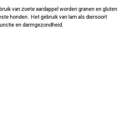
bruik van zoete aardappel worden granen en gluten
te honden. Het gebruik van lam als diersoort
mfunctie en darmgezondheid.