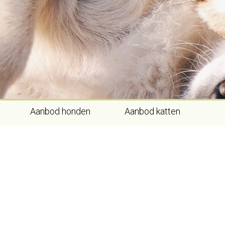
Skip
to
content
Aanbod honden
Aanbod katten