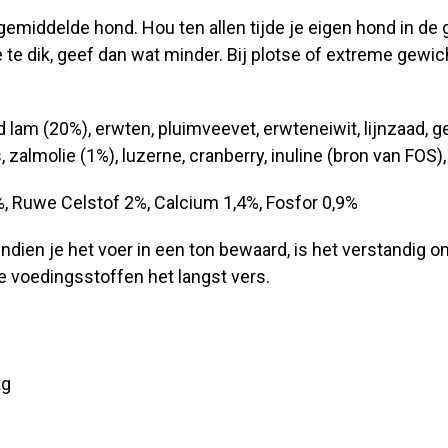
gemiddelde hond. Hou ten allen tijde je eigen hond in de
te dik, geef dan wat minder. Bij plotse of extreme gewich
lam (20%), erwten, pluimveevet, erwteneiwit, lijnzaad, 
zalmolie (1%), luzerne, cranberry, inuline (bron van FOS)
, Ruwe Celstof 2%, Calcium 1,4%, Fosfor 0,9%
ndien je het voer in een ton bewaard, is het verstandig o
de voedingsstoffen het langst vers.
kg