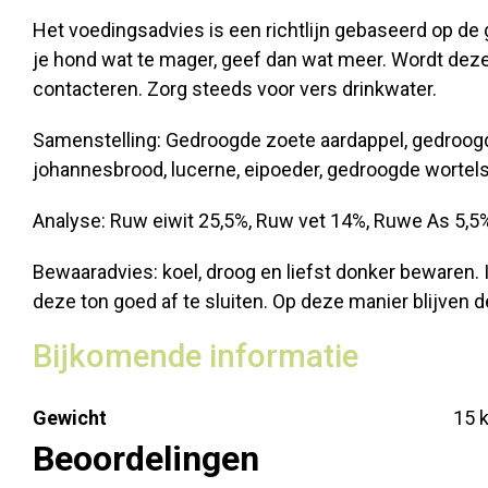
Het voedingsadvies is een richtlijn gebaseerd op de 
je hond wat te mager, geef dan wat meer. Wordt deze 
contacteren. Zorg steeds voor vers drinkwater.
Samenstelling: Gedroogde zoete aardappel, gedroogd 
johannesbrood, lucerne, eipoeder, gedroogde wortels, 
Analyse: Ruw eiwit 25,5%, Ruw vet 14%, Ruwe As 5,5%
Bewaaradvies: koel, droog en liefst donker bewaren. I
deze ton goed af te sluiten. Op deze manier blijven 
Bijkomende informatie
Gewicht
15 
Beoordelingen