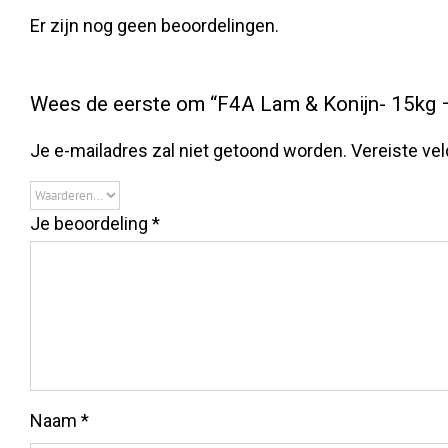
Er zijn nog geen beoordelingen.
Wees de eerste om “F4A Lam & Konijn- 15kg –
Je e-mailadres zal niet getoond worden.
Vereiste ve
Je beoordeling
*
Naam
*