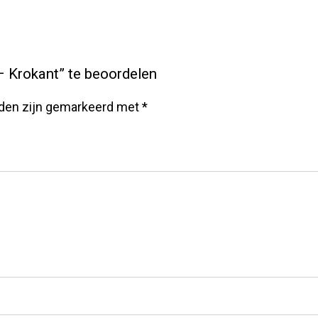
 Krokant” te beoordelen
lden zijn gemarkeerd met
*