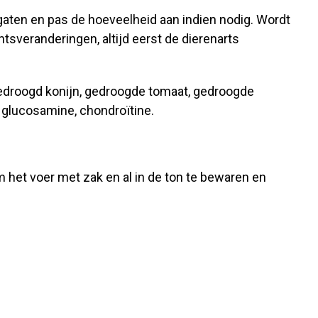
 gaten en pas de hoeveelheid aan indien nodig. Wordt
tsveranderingen, altijd eerst de dierenarts
gedroogd konijn, gedroogde tomaat, gedroogde
, glucosamine, chondroïtine.
m het voer met zak en al in de ton te bewaren en