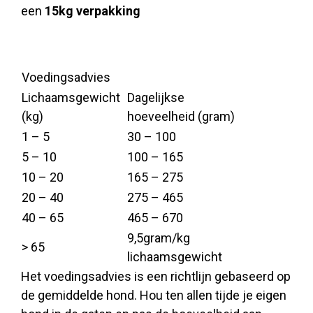
een
15kg verpakking
Voedingsadvies
Lichaamsgewicht
Dagelijkse
(kg)
hoeveelheid (gram)
1 – 5
30 – 100
5 – 10
100 – 165
10 – 20
165 – 275
20 – 40
275 – 465
40 – 65
465 – 670
9,5gram/kg
> 65
lichaamsgewicht
Het voedingsadvies is een richtlijn gebaseerd op
de gemiddelde hond. Hou ten allen tijde je eigen