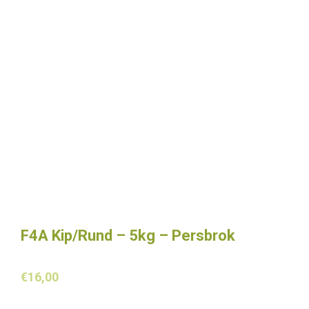
F4A Kip/Rund – 5kg – Persbrok
€
16,00