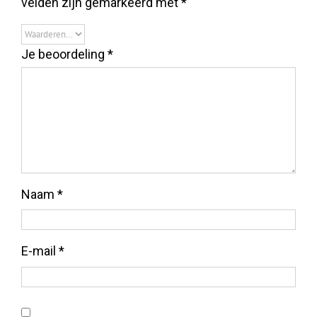
velden zijn gemarkeerd met
*
Je beoordeling
*
Naam
*
E-mail
*