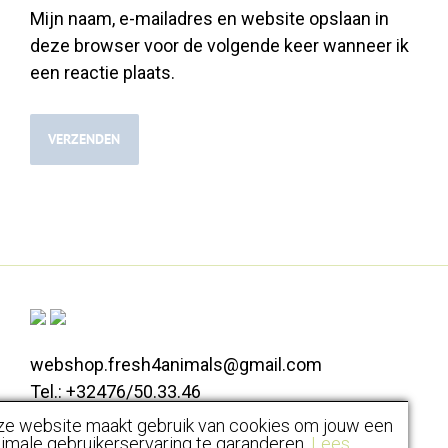
Mijn naam, e-mailadres en website opslaan in
deze browser voor de volgende keer wanneer ik
een reactie plaats.
webshop.fresh4animals@gmail.com
Tel.: +32476/50.33.46
Koolskampstraat 111, 8810 Lichtervelde
ze website maakt gebruik van cookies om jouw een
imale gebruikerservaring te garanderen.
Lees