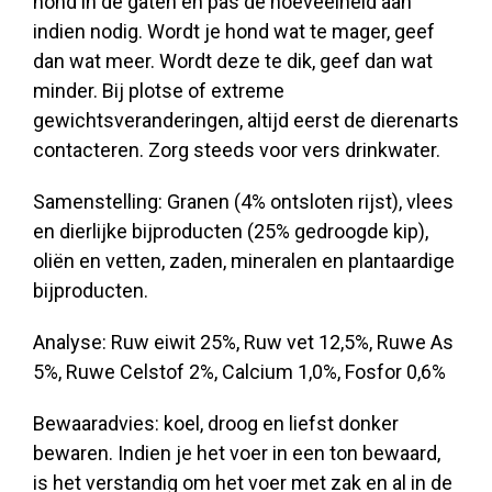
hond in de gaten en pas de hoeveelheid aan
indien nodig. Wordt je hond wat te mager, geef
dan wat meer. Wordt deze te dik, geef dan wat
minder. Bij plotse of extreme
gewichtsveranderingen, altijd eerst de dierenarts
contacteren. Zorg steeds voor vers drinkwater.
Samenstelling: Granen (4% ontsloten rijst), vlees
en dierlijke bijproducten (25% gedroogde kip),
oliën en vetten, zaden, mineralen en plantaardige
bijproducten.
Analyse: Ruw eiwit 25%, Ruw vet 12,5%, Ruwe As
5%, Ruwe Celstof 2%, Calcium 1,0%, Fosfor 0,6%
Bewaaradvies: koel, droog en liefst donker
bewaren. Indien je het voer in een ton bewaard,
is het verstandig om het voer met zak en al in de