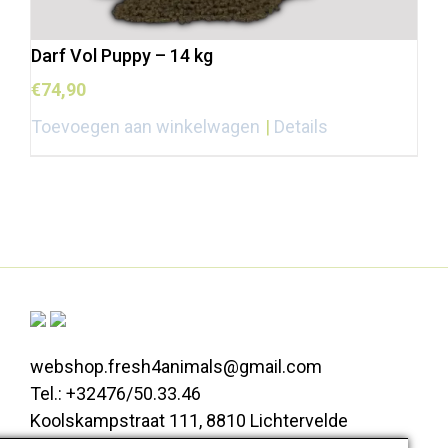
Darf Vol Puppy – 14 kg
€
74,90
Toevoegen aan winkelwagen
Details
webshop.fresh4animals@gmail.com
Tel.: +32476/50.33.46
Koolskampstraat 111, 8810 Lichtervelde