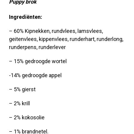
Puppy brok
Ingrediënten:
– 60% Kipnekken, rundvlees, lamsvlees,
geitenvlees, kippenvlees, runderhart, runderlong,
runderpens, runderlever
– 15% gedroogde wortel
-14% gedroogde appel
– 5% gierst
– 2% krill
– 2% kokosolie
– 1% brandnetel.