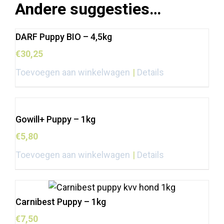
Andere suggesties…
DARF Puppy BIO – 4,5kg
€
30,25
Toevoegen aan winkelwagen
Details
Gowill+ Puppy – 1kg
€
5,80
Toevoegen aan winkelwagen
Details
Carnibest Puppy – 1kg
€
7,50