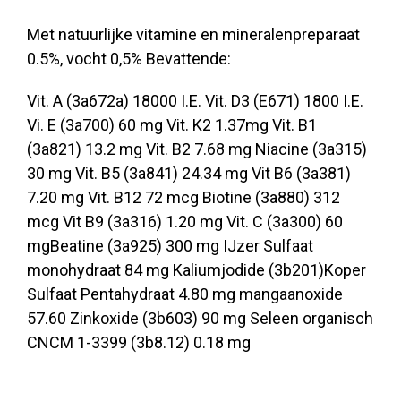
Met natuurlijke vitamine en mineralenpreparaat
0.5%, vocht 0,5% Bevattende:
Vit. A (3a672a) 18000 I.E. Vit. D3 (E671) 1800 I.E.
Vi. E (3a700) 60 mg Vit. K2 1.37mg Vit. B1
(3a821) 13.2 mg Vit. B2 7.68 mg Niacine (3a315)
30 mg Vit. B5 (3a841) 24.34 mg Vit B6 (3a381)
7.20 mg Vit. B12 72 mcg Biotine (3a880) 312
mcg Vit B9 (3a316) 1.20 mg Vit. C (3a300) 60
mgBeatine (3a925) 300 mg IJzer Sulfaat
monohydraat 84 mg Kaliumjodide (3b201)Koper
Sulfaat Pentahydraat 4.80 mg mangaanoxide
57.60 Zinkoxide (3b603) 90 mg Seleen organisch
CNCM 1-3399 (3b8.12) 0.18 mg