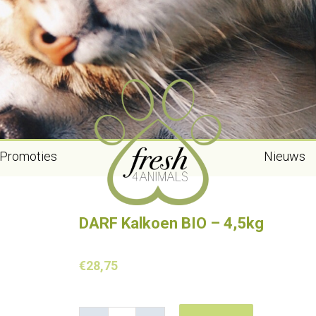
Promoties
Nieuws
DARF Kalkoen BIO – 4,5kg
€
28,75