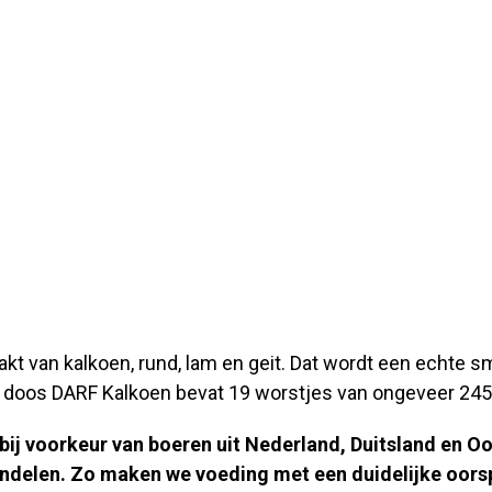
 van kalkoen, rund, lam en geit. Dat wordt een echte smu
 doos DARF Kalkoen bevat 19 worstjes van ongeveer 245
 bij voorkeur van boeren uit Nederland, Duitsland en O
handelen. Zo maken we voeding met een duidelijke oors