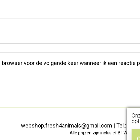
 browser voor de volgende keer wanneer ik een reactie p
Onz
opt
webshop.fresh4animals@gmail.com
|
Tel.: +32
Alle prijzen zijn inclusief BTW |
Acco
O