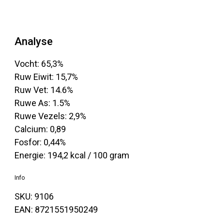
Analyse
Vocht: 65,3%
Ruw Eiwit: 15,7%
Ruw Vet: 14.6%
Ruwe As: 1.5%
Ruwe Vezels: 2,9%
Calcium: 0,89
Fosfor: 0,44%
Energie: 194,2 kcal / 100 gram
Info
SKU: 9106
EAN: 8721551950249