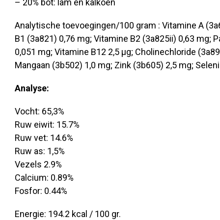
– 20% bot: lam en kalkoen
Analytische toevoegingen/100 gram : Vitamine A (3a6
B1 (3a821) 0,76 mg; Vitamine B2 (3a825ii) 0,63 mg; 
0,051 mg; Vitamine B12 2,5 µg; Cholinechloride (3a89
Mangaan (3b502) 1,0 mg; Zink (3b605) 2,5 mg; Selen
Analyse:
Vocht: 65,3%
Ruw eiwit: 15.7%
Ruw vet: 14.6%
Ruw as: 1,5%
Vezels 2.9%
Calcium: 0.89%
Fosfor: 0.44%
Energie: 194.2 kcal / 100 gr.