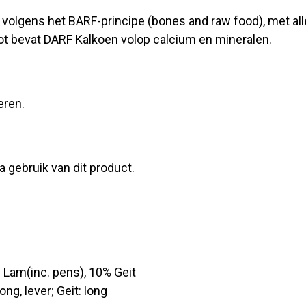
olgens het BARF-principe (bones and raw food), met all
ot bevat DARF Kalkoen volop calcium en mineralen.
eren.
 gebruik van dit product.
 Lam(inc. pens), 10% Geit
ong, lever; Geit: long