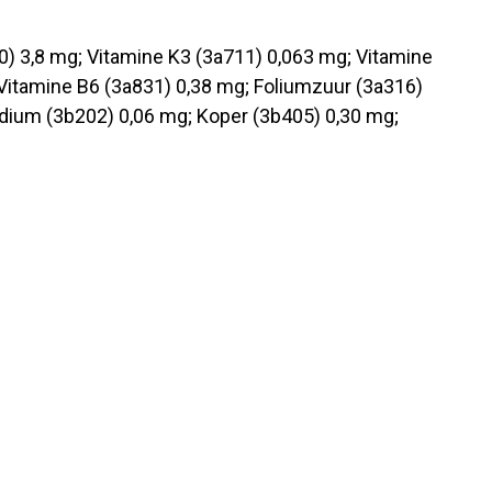
0) 3,8 mg; Vitamine K3 (3a711) 0,063 mg; Vitamine
 Vitamine B6 (3a831) 0,38 mg; Foliumzuur (3a316)
Jodium (3b202) 0,06 mg; Koper (3b405) 0,30 mg;