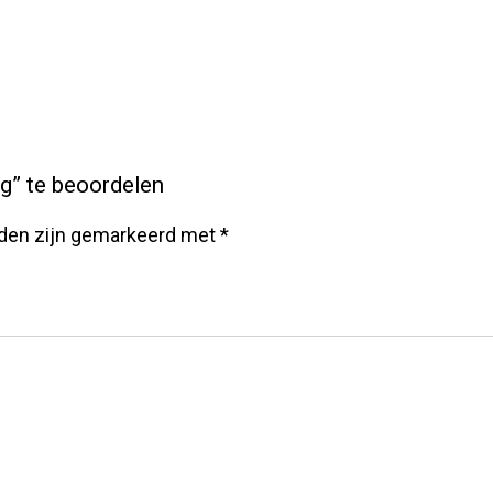
g” te beoordelen
lden zijn gemarkeerd met
*