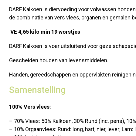
DARF Kalkoen is diervoeding voor volwassen honden v
de combinatie van vers vlees, organen en gemalen b
VE 4,65 kilo min 19 worstjes
DARF Kalkoen is voer uitsluitend voor gezelschapsdi
Gescheiden houden van levensmiddelen.
Handen, gereedschappen en oppervlakten reinigen na
Samenstelling
100% Vers vlees:
– 70% Vlees: 50% Kalkoen, 30% Rund (inc. pens), 10%
– 10% Orgaanvlees: Rund: long, hart, nier, lever; Lam: l