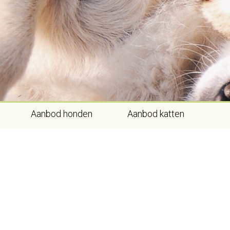
Skip
to
content
Aanbod honden
Aanbod katten