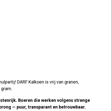
lpartij! DARF Kalkoen is vrij van granen,
 gram.
ostenrijk. Boeren die werken volgens strenge
prong — puur, transparant en betrouwbaar.